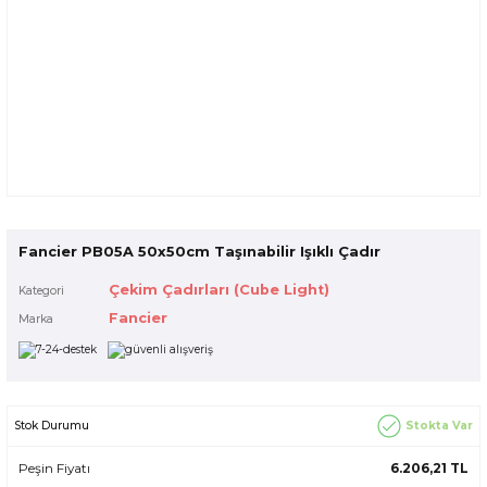
Fancier PB05A 50x50cm Taşınabilir Işıklı Çadır
Çekim Çadırları (Cube Light)
Kategori
Fancier
Marka
Stokta Var
Stok Durumu
Peşin Fiyatı
6.206,21 TL