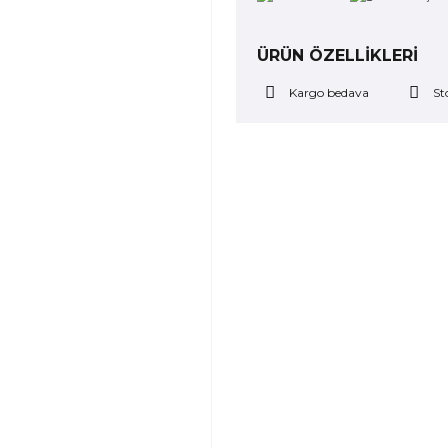
ÜRÜN ÖZELLİKLERİ
Kargo bedava
St