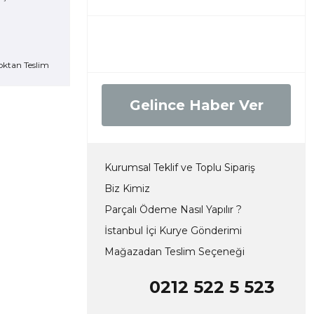
oktan Teslim
Gelince Haber Ver
Kurumsal Teklif ve Toplu Sipariş
Biz Kimiz
Parçalı Ödeme Nasıl Yapılır ?
İstanbul İçi Kurye Gönderimi
Mağazadan Teslim Seçeneği
0212 522 5 523