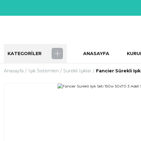
KATEGORİLER
ANASAYFA
KURU
Anasayfa
Işık Sistemleri
Sürekli Işıklar
Fancier Sürekli Iş