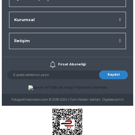
Kurumsal
İletişim
Fırsat Aboneliği
Kaydol
Fotografmakinalari.com © 2018-2024 | Tüm Hakları Saklıdır. Digibee.com.tr