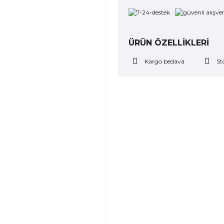
ÜRÜN ÖZELLİKLERİ
Kargo bedava
St