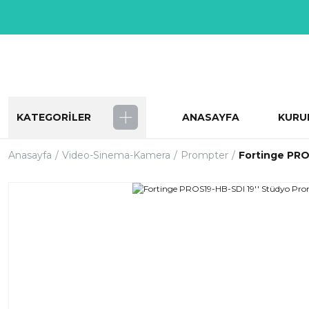
KATEGORİLER
ANASAYFA
KURU
Anasayfa
Video-Sinema-Kamera
Prompter
Fortinge PRO