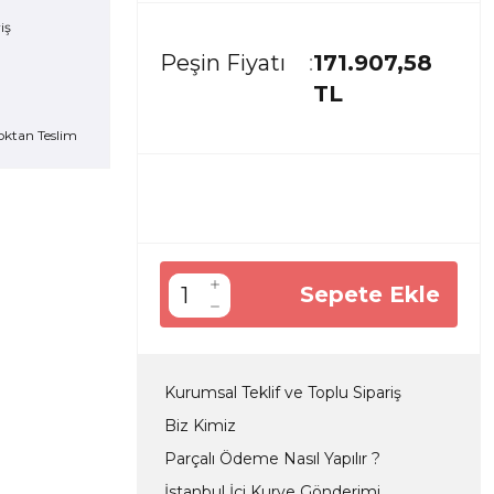
Peşin Fiyatı
171.907,58
TL
oktan Teslim
Sepete Ekle
Kurumsal Teklif ve Toplu Sipariş
Biz Kimiz
Parçalı Ödeme Nasıl Yapılır ?
İstanbul İçi Kurye Gönderimi