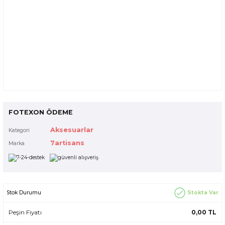
FOTEXON ÖDEME
Aksesuarlar
Kategori
7artisans
Marka
Stokta Var
Stok Durumu
Peşin Fiyatı
0,00 TL