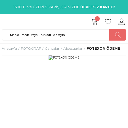
1500 TL ve ÜZERİ SİPARİŞLERİNİZDE
ÜCRETSİZ KARGO!
Anasayfa
FOTOĞRAF
Çantalar
Aksesuarlar
FOTEXON ÖDEME