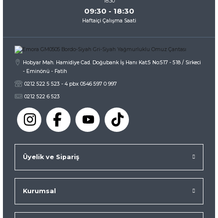
09:30 - 18:30
Haftaiçi Çalışma Saati
Gönder
Hobyar Mah. Hamidiye Cad. Doğubank İş Hanı Kat:5 No:517 - 518 / Sirkeci
- Eminönü - Fatih
0212 522 5 523 - 4 pbx 0546 597 0 997
0212 522 6 523
Üyelik ve Sipariş
Kurumsal