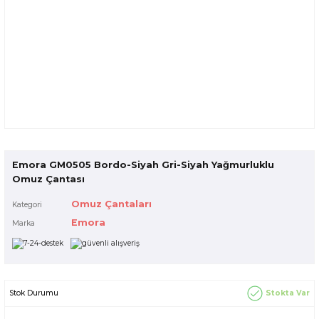
Emora GM0505 Bordo-Siyah Gri-Siyah Yağmurluklu
Omuz Çantası
Omuz Çantaları
Kategori
Emora
Marka
Stokta Var
Stok Durumu