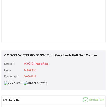
GODOX WITSTRO 180W Mini Paraflash Full Set Canon
Akülü Paraflaş
Kategori
Godox
Marka
545.00
Piyasa Fiyatı
Stokta Var
Stok Durumu