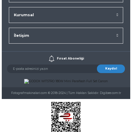
Kurumsal
İletişim
Fırsat Aboneliği
Kaydol
Fotografmakinalari.com © 2018-2024 | Tüm Hakları Saklıdır. Digibee.com.tr