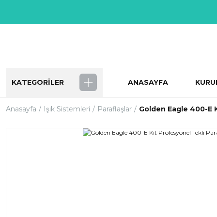
KATEGORİLER
ANASAYFA
KURU
Anasayfa
Işık Sistemleri
Paraflaşlar
Golden Eagle 400-E K