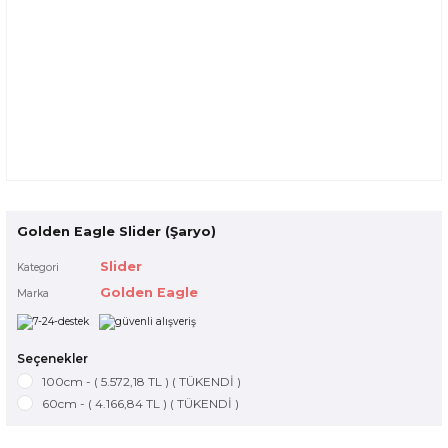
Golden Eagle Slider (Şaryo)
Slider
Kategori
Golden Eagle
Marka
Seçenekler
100cm - ( 5.572,18 TL ) ( TÜKENDİ )
60cm - ( 4.166,84 TL ) ( TÜKENDİ )