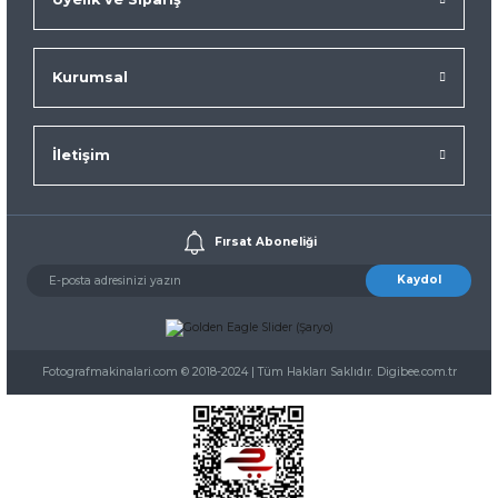
Kurumsal
İletişim
Fırsat Aboneliği
Kaydol
Fotografmakinalari.com © 2018-2024 | Tüm Hakları Saklıdır. Digibee.com.tr