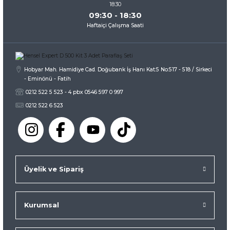
09:30 - 18:30
Haftaiçi Çalışma Saati
Gönder
Hobyar Mah. Hamidiye Cad. Doğubank İş Hanı Kat:5 No:517 - 518 / Sirkeci
- Eminönü - Fatih
0212 522 5 523 - 4 pbx 0546 597 0 997
0212 522 6 523
Üyelik ve Sipariş
Kurumsal