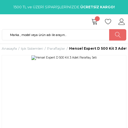
1500 TL ve ÜZERİ SİPARİŞLERİNİZDE
ÜCRETSİZ KARGO!
Anasayfa
Işık Sistemleri
Paraflaşlar
Hensel Expert D 500 Kit 3 Adet 