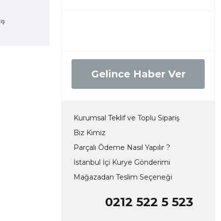
Gelince Haber Ver
Kurumsal Teklif ve Toplu Sipariş
Biz Kimiz
Parçalı Ödeme Nasıl Yapılır ?
İstanbul İçi Kurye Gönderimi
Mağazadan Teslim Seçeneği
0212 522 5 523