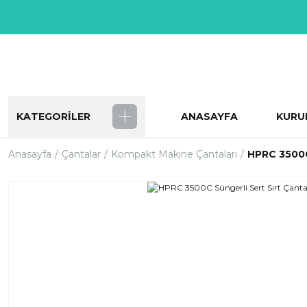
KATEGORİLER
ANASAYFA
KURU
Anasayfa
Çantalar
Kompakt Makine Çantaları
HPRC 3500C