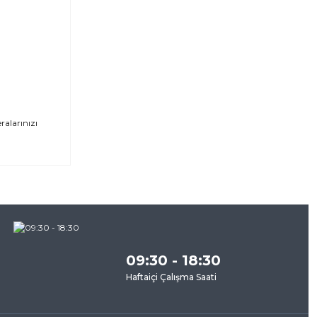
ralarınızı
za
09:30 - 18:30
Haftaiçi Çalışma Saati