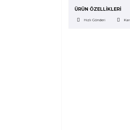
ÜRÜN ÖZELLİKLERİ
Hızlı Gönderi
Kar