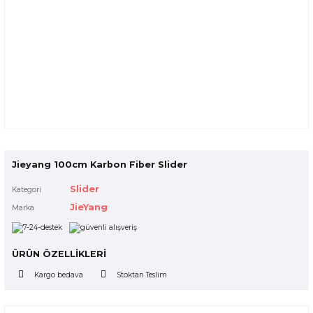
Jieyang 100cm Karbon Fiber Slider
Slider
Kategori
JieYang
Marka
ÜRÜN ÖZELLİKLERİ
Kargo bedava
Stoktan Teslim