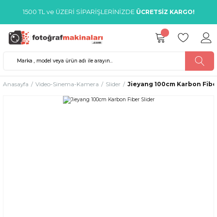
1500 TL ve ÜZERİ SİPARİŞLERİNİZDE
ÜCRETSİZ KARGO!
Anasayfa
Video-Sinema-Kamera
Slider
Jieyang 100cm Karbon Fiber