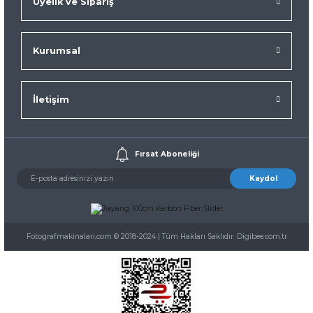
Üyelik ve Sipariş
Kurumsal
İletişim
Fırsat Aboneliği
Kaydol
Fotografmakinalari.com © 2018-2024 | Tüm Hakları Saklıdır. Digibee.com.tr