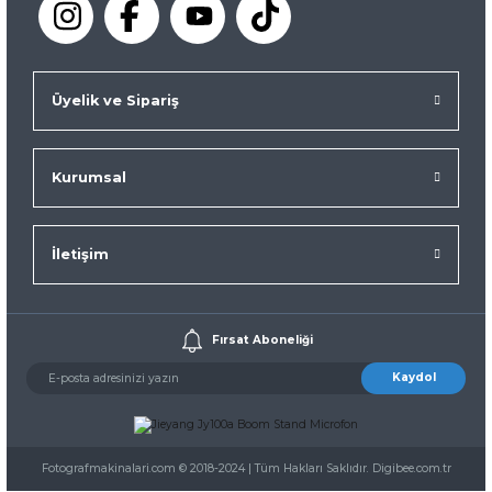
Üyelik ve Sipariş
Kurumsal
İletişim
Fırsat Aboneliği
Kaydol
Fotografmakinalari.com © 2018-2024 | Tüm Hakları Saklıdır. Digibee.com.tr