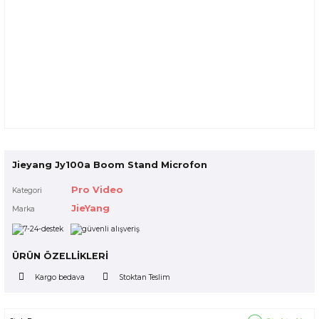
Jieyang Jy100a Boom Stand Microfon
Pro Video
Kategori
JieYang
Marka
ÜRÜN ÖZELLİKLERİ
Kargo bedava
Stoktan Teslim