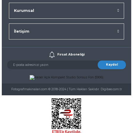
Kurumsal
İletişim
Fırsat Aboneliği
Kaydol
Fotografmakinalari.com © 2018-2024 | Tüm Hakları Saklıdır. Digibee.com.tr