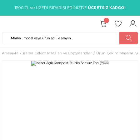
1500 TL ve ÜZERİ SİPARİŞLERİNİZDE
ÜCRETSİZ KARGO!
Anasayfa
Kaiser Çekim Masaları ve Copystandlar
Ürün Çekim Masaları ve