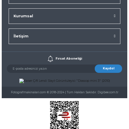
Kurumsal
İletişim
Fırsat Aboneliği
Kaydol
Fotografmakinalari.com © 2018-2024 | Tüm Hakları Saklıdır. Digibee.com.tr