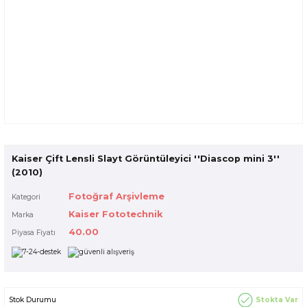
Kaiser Çift Lensli Slayt Görüntüleyici ''Diascop mini 3''
(2010)
Fotoğraf Arşivleme
Kategori
Kaiser Fototechnik
Marka
40.00
Piyasa Fiyatı
Stokta Var
Stok Durumu