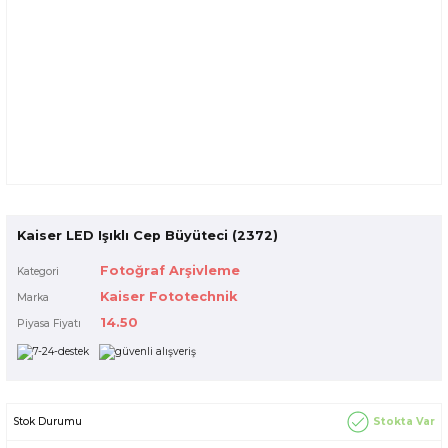
Kaiser LED Işıklı Cep Büyüteci (2372)
Fotoğraf Arşivleme
Kategori
Kaiser Fototechnik
Marka
14.50
Piyasa Fiyatı
Stokta Var
Stok Durumu