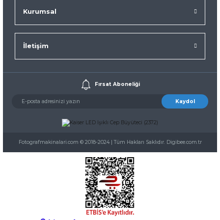
Kurumsal
İletişim
Fırsat Aboneliği
Kaydol
Fotografmakinalari.com © 2018-2024 | Tüm Hakları Saklıdır. Digibee.com.tr