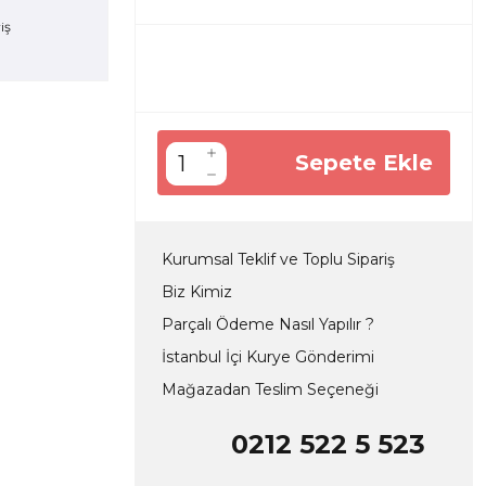
Sepete Ekle
Kurumsal Teklif ve Toplu Sipariş
Biz Kimiz
Parçalı Ödeme Nasıl Yapılır ?
İstanbul İçi Kurye Gönderimi
Mağazadan Teslim Seçeneği
0212 522 5 523