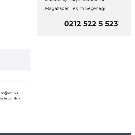
Mağazadan Teslim Seçeneği
0212 522 5 523
 sağlar. Su
sıyla günlük
za