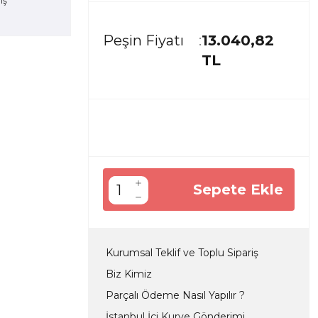
Peşin Fiyatı
13.040,82
TL
Sepete Ekle
Kurumsal Teklif ve Toplu Sipariş
Biz Kimiz
Parçalı Ödeme Nasıl Yapılır ?
İstanbul İçi Kurye Gönderimi