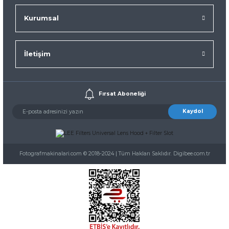
Kurumsal
İletişim
Fırsat Aboneliği
Kaydol
Fotografmakinalari.com © 2018-2024 | Tüm Hakları Saklıdır. Digibee.com.tr