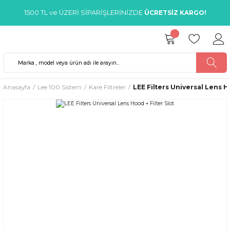
1500 TL ve ÜZERİ SİPARİŞLERİNİZDE
ÜCRETSİZ KARGO!
Anasayfa
Lee 100 Sistem
Kare Filtreler
LEE Filters Universal Lens Ho