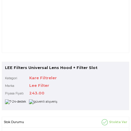
LEE Filters Universal Lens Hood + Filter Slot
Kare Filtreler
Kategori
Lee Filter
Marka
243.00
Piyasa Fiyatı
Stokta Var
Stok Durumu