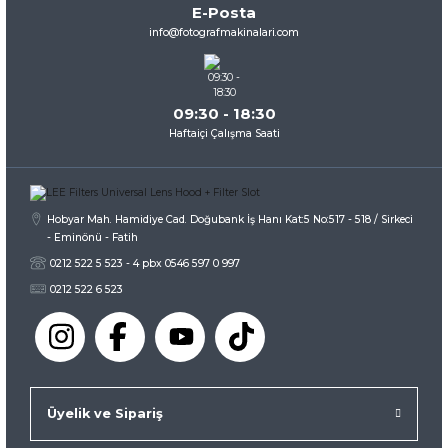
E-Posta
Ürün fiyatı diğer sitelerden daha pahalı.
info@fotografmakinalari.com
Bu ürüne benzer farklı alternatifler olmalı.
09:30 - 18:30
Haftaiçi Çalışma Saati
Gönder
Hobyar Mah. Hamidiye Cad. Doğubank İş Hanı Kat:5 No:517 - 518 / Sirkeci
- Eminönü - Fatih
0212 522 5 523 - 4 pbx 0546 597 0 997
0212 522 6 523
Üyelik ve Sipariş