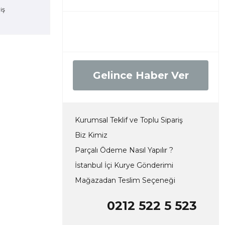
Gelince Haber Ver
Kurumsal Teklif ve Toplu Sipariş
Biz Kimiz
Parçalı Ödeme Nasıl Yapılır ?
İstanbul İçi Kurye Gönderimi
Mağazadan Teslim Seçeneği
0212 522 5 523