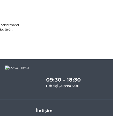
k performansı
n bu ürün,
za
09:30 - 18:30
Haftaiçi Çalışma Saati
İletişim