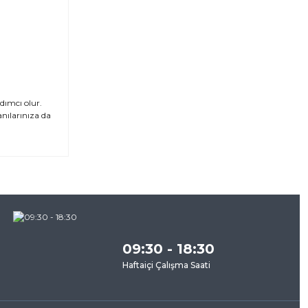
dımcı olur.
nılarınıza da
za
09:30 - 18:30
Haftaiçi Çalışma Saati