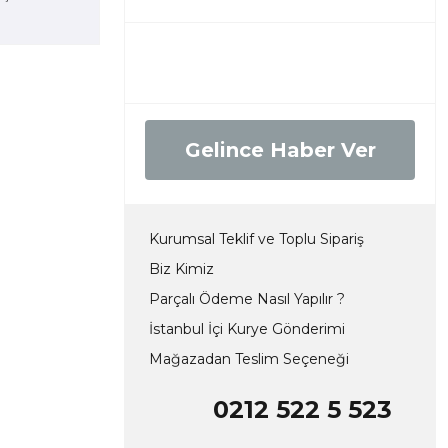
Gelince Haber Ver
Kurumsal Teklif ve Toplu Sipariş
Biz Kimiz
Parçalı Ödeme Nasıl Yapılır ?
İstanbul İçi Kurye Gönderimi
Mağazadan Teslim Seçeneği
0212 522 5 523