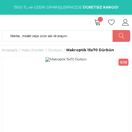
1500 TL ve ÜZERİ SİPARİŞLERİNİZDE
ÜCRETSİZ KARGO!
Anasayfa
Hobi Ürünleri
Dürbün
Makroptik 15x70 Dürbün
%10