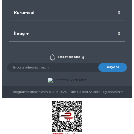
Kurumsal
İletişim
Fırsat Aboneliği
Kaydol
Fotografmakinalari.com © 2018-2024 | Tüm Hakları Saklıdır. Digibee.com.tr