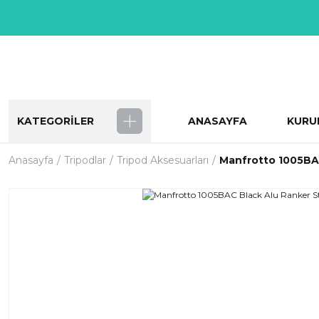
KATEGORİLER
ANASAYFA
KURU
Anasayfa
Tripodlar
Tripod Aksesuarları
Manfrotto 1005BA