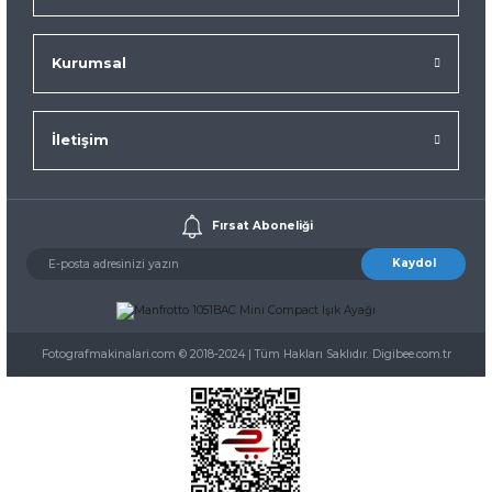
Kurumsal
İletişim
Fırsat Aboneliği
Kaydol
Fotografmakinalari.com © 2018-2024 | Tüm Hakları Saklıdır. Digibee.com.tr