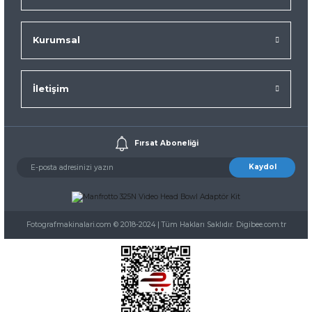
Kurumsal
İletişim
Fırsat Aboneliği
Kaydol
Fotografmakinalari.com © 2018-2024 | Tüm Hakları Saklıdır. Digibee.com.tr