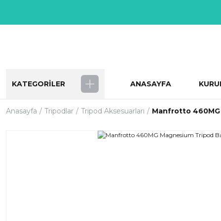
KATEGORİLER
ANASAYFA
KURU
Anasayfa
Tripodlar
Tripod Aksesuarları
Manfrotto 460MG 