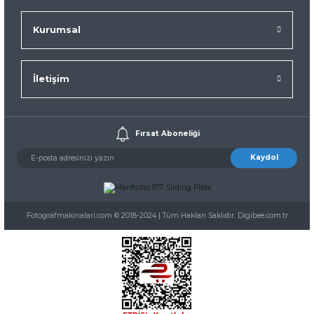
Kurumsal
İletişim
Fırsat Aboneliği
Kaydol
Fotografmakinalari.com © 2018-2024 | Tüm Hakları Saklıdır. Digibee.com.tr