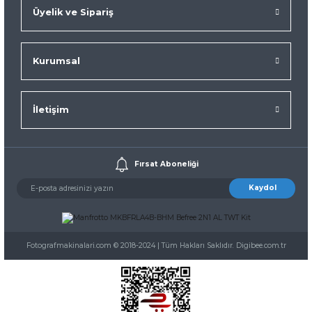
Üyelik ve Sipariş
Kurumsal
İletişim
Fırsat Aboneliği
Kaydol
Fotografmakinalari.com © 2018-2024 | Tüm Hakları Saklıdır. Digibee.com.tr