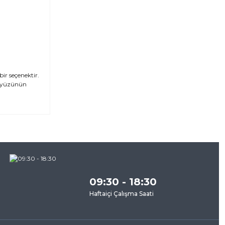
ir seçenektir.
ökyüzünün
za
09:30 - 18:30
Haftaiçi Çalışma Saati