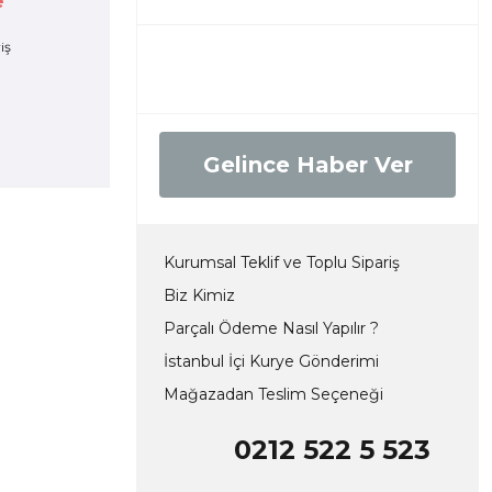
e
Gelince Haber Ver
Kurumsal Teklif ve Toplu Sipariş
Biz Kimiz
Parçalı Ödeme Nasıl Yapılır ?
İstanbul İçi Kurye Gönderimi
Mağazadan Teslim Seçeneği
0212 522 5 523