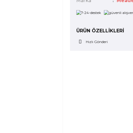
Marka
Mead
ÜRÜN ÖZELLİKLERİ
Hızlı Gönderi