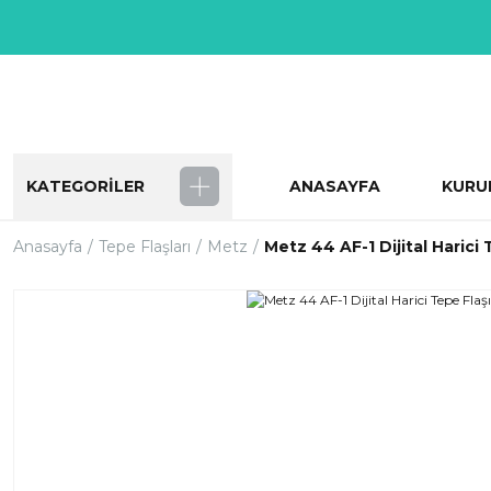
KATEGORİLER
ANASAYFA
KURU
Anasayfa
Tepe Flaşları
Metz
Metz 44 AF-1 Dijital Harici 