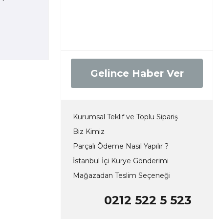
Gelince Haber Ver
Kurumsal Teklif ve Toplu Sipariş
Biz Kimiz
Parçalı Ödeme Nasıl Yapılır ?
İstanbul İçi Kurye Gönderimi
Mağazadan Teslim Seçeneği
0212 522 5 523