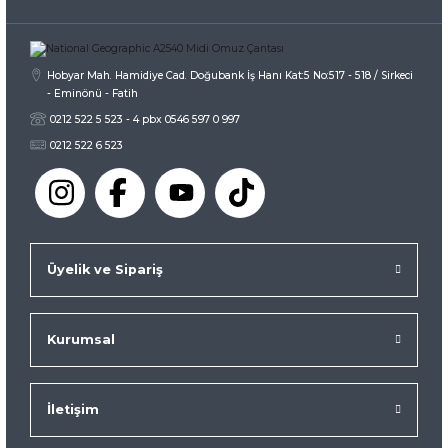
Gönder
Hobyar Mah. Hamidiye Cad. Doğubank İş Hanı Kat:5 No:517 - 518 / Sirkeci
- Eminönü - Fatih
0212 522 5 523 - 4 pbx 0546 597 0 997
0212 522 6 523
Üyelik ve Sipariş
Kurumsal
İletişim