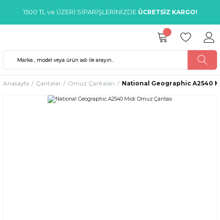
1500 TL ve ÜZERİ SİPARİŞLERİNİZDE
ÜCRETSİZ KARGO!
Anasayfa
Çantalar
Omuz Çantaları
National Geographic A2540 M