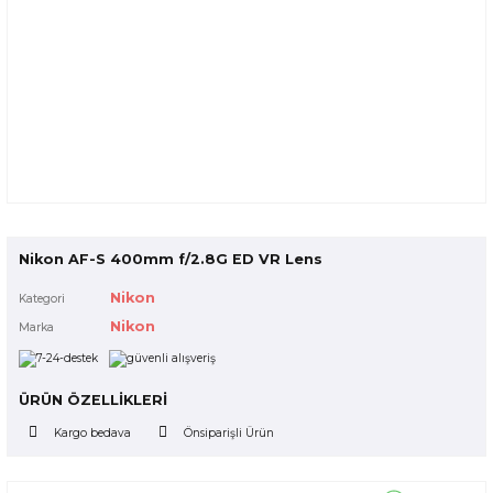
Nikon AF-S 400mm f/2.8G ED VR Lens
Nikon
Kategori
Nikon
Marka
ÜRÜN ÖZELLİKLERİ
Kargo bedava
Önsiparişli Ürün