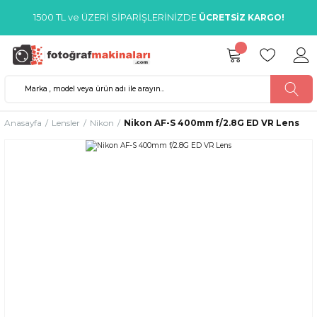
1500 TL ve ÜZERİ SİPARİŞLERİNİZDE
ÜCRETSİZ KARGO!
Anasayfa
Lensler
Nikon
Nikon AF-S 400mm f/2.8G ED VR Lens