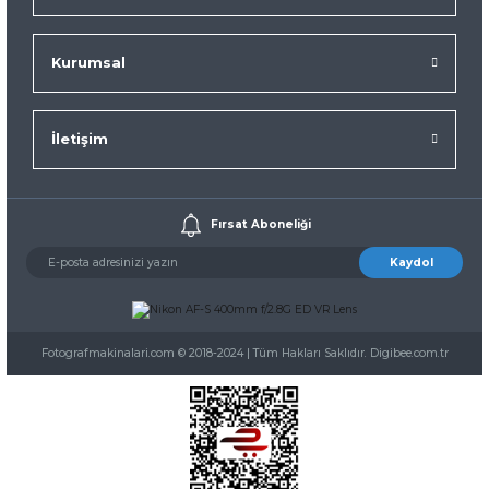
Kurumsal
İletişim
Fırsat Aboneliği
Kaydol
Fotografmakinalari.com © 2018-2024 | Tüm Hakları Saklıdır. Digibee.com.tr