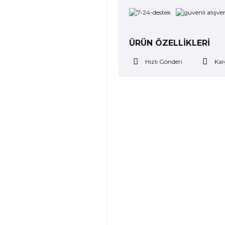
ÜRÜN ÖZELLİKLERİ
Hızlı Gönderi
Kar