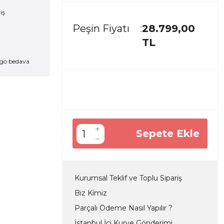
Peşin Fiyatı
28.799,00
TL
go bedava
Sepete Ekle
Kurumsal Teklif ve Toplu Sipariş
Biz Kimiz
Parçalı Ödeme Nasıl Yapılır ?
İstanbul İçi Kurye Gönderimi