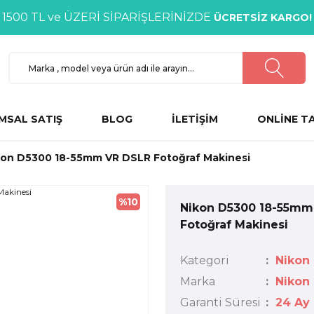
1500 TL ve ÜZERİ SİPARİŞLERİNİZDE
ÜCRETSİZ KARGO!
MSAL SATIŞ
BLOG
İLETİŞİM
ONLİNE T
kon D5300 18-55mm VR DSLR Fotoğraf Makinesi
%10
Nikon D5300 18-55mm
Fotoğraf Makinesi
Kategori
Nikon
Marka
Nikon
Garanti Süresi
24 Ay