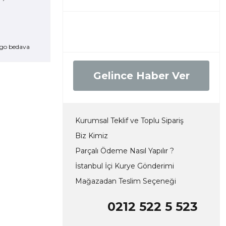
go bedava
Gelince Haber Ver
Kurumsal Teklif ve Toplu Sipariş
Biz Kimiz
Parçalı Ödeme Nasıl Yapılır ?
İstanbul İçi Kurye Gönderimi
Mağazadan Teslim Seçeneği
0212 522 5 523