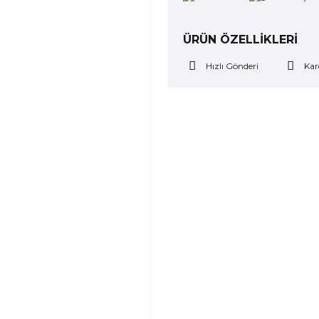
ÜRÜN ÖZELLİKLERİ
Hızlı Gönderi
Kar