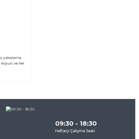
ntü yakalama
ya koyun ve her
za
09:30 - 18:30
Haftaiçi Çalışma Saati