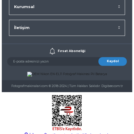
Kurumsal
İletişim
Fırsat Aboneliği
Kaydol
Fotografmakinalari.com © 2018-2024 | Tüm Hakları Saklıdır. Digibee.com.tr