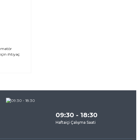
 amatör
için ihtiyaç
za
09:30 - 18:30
Haftaiçi Çalışma Saati