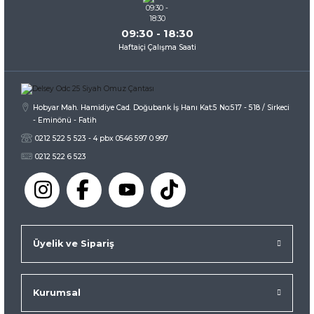
09:30 - 18:30
Haftaiçi Çalışma Saati
Gönder
Hobyar Mah. Hamidiye Cad. Doğubank İş Hanı Kat:5 No:517 - 518 / Sirkeci
- Eminönü - Fatih
0212 522 5 523 - 4 pbx 0546 597 0 997
0212 522 6 523
Üyelik ve Sipariş
Kurumsal