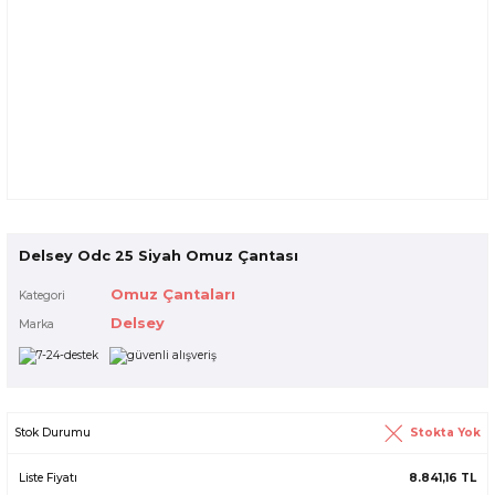
Delsey Odc 25 Siyah Omuz Çantası
Omuz Çantaları
Kategori
Delsey
Marka
Stokta Yok
Stok Durumu
Liste Fiyatı
8.841,16 TL