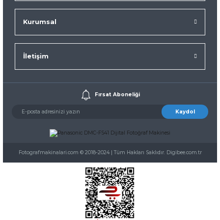
Kurumsal
İletişim
Fırsat Aboneliği
Kaydol
Fotografmakinalari.com © 2018-2024 | Tüm Hakları Saklıdır. Digibee.com.tr