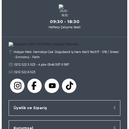
Bu ürüne benzer farklı alternatifler olmalı.
09:30 - 18:30
Haftaiçi Çalışma Saati
Gönder
Hobyar Mah. Hamidiye Cad. Doğubank İş Hanı Kat:5 No:517 - 518 / Sirkeci
- Eminönü - Fatih
0212 522 5 523 - 4 pbx 0546 597 0 997
0212 522 6 523
Üyelik ve Sipariş
Kurumsal