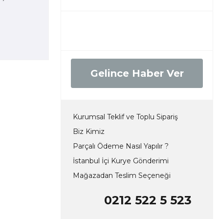
Gelince Haber Ver
Kurumsal Teklif ve Toplu Sipariş
Biz Kimiz
Parçalı Ödeme Nasıl Yapılır ?
İstanbul İçi Kurye Gönderimi
Mağazadan Teslim Seçeneği
0212 522 5 523