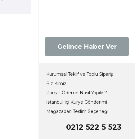
Gelince Haber Ver
Kurumsal Teklif ve Toplu Sipariş
Biz Kimiz
Parçalı Ödeme Nasıl Yapılır ?
İstanbul İçi Kurye Gönderimi
Mağazadan Teslim Seçeneği
0212 522 5 523