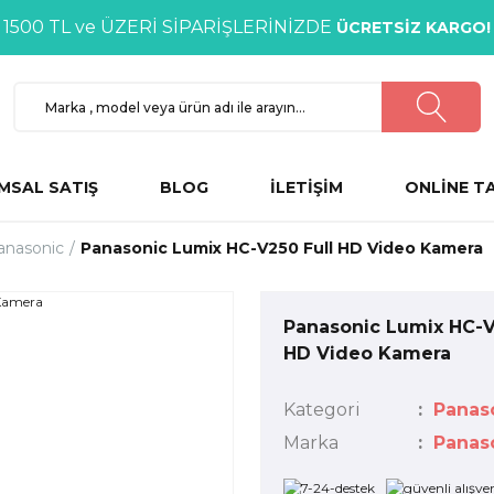
1500 TL ve ÜZERİ SİPARİŞLERİNİZDE
ÜCRETSİZ KARGO!
MSAL SATIŞ
BLOG
İLETİŞİM
ONLİNE T
anasonic
Panasonic Lumix HC-V250 Full HD Video Kamera
Panasonic Lumix HC-V
HD Video Kamera
Kategori
Panas
Marka
Panas