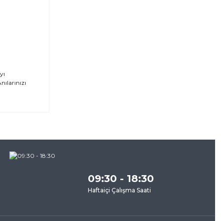
yı
nılarınızı
za
09:30 - 18:30
Haftaiçi Çalışma Saati