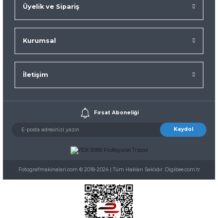
Üyelik ve Sipariş
Kurumsal
İletişim
Fırsat Aboneliği
Kaydol
Fotografmakinalari.com © 2018-2024 | Tüm Hakları Saklıdır. Digibee.com.tr