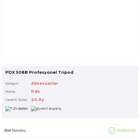
PDX 508B Profesyonel Tripod
Aksesuarlar
Kategori
Pdx
Marka
24 Ay
Garanti Süresi
Stokta Var
Stok Durumu