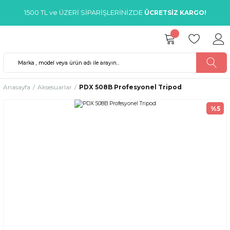
1500 TL ve ÜZERİ SİPARİŞLERİNİZDE
ÜCRETSİZ KARGO!
Anasayfa
Aksesuarlar
PDX 508B Profesyonel Tripod
%5