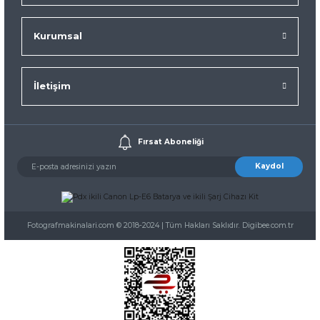
Kurumsal
İletişim
Fırsat Aboneliği
Kaydol
Fotografmakinalari.com © 2018-2024 | Tüm Hakları Saklıdır. Digibee.com.tr