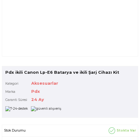
Pdx ikili Canon Lp-E6 Batarya ve ikili Şarj Cihazı Kit
Aksesuarlar
Kategori
Pdx
Marka
24 Ay
Garanti Süresi
Stokta Var
Stok Durumu