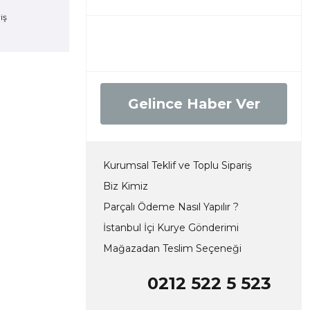
Gelince Haber Ver
Kurumsal Teklif ve Toplu Sipariş
Biz Kimiz
Parçalı Ödeme Nasıl Yapılır ?
İstanbul İçi Kurye Gönderimi
Mağazadan Teslim Seçeneği
0212 522 5 523