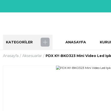
KATEGORİLER
ANASAYFA
KURU
Anasayfa
Aksesuarlar
PDX KY-BKO323 Mini Video Led Işı