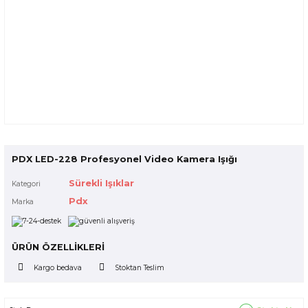
PDX LED-228 Profesyonel Video Kamera Işığı
Sürekli Işıklar
Kategori
Pdx
Marka
ÜRÜN ÖZELLİKLERİ
Kargo bedava
Stoktan Teslim