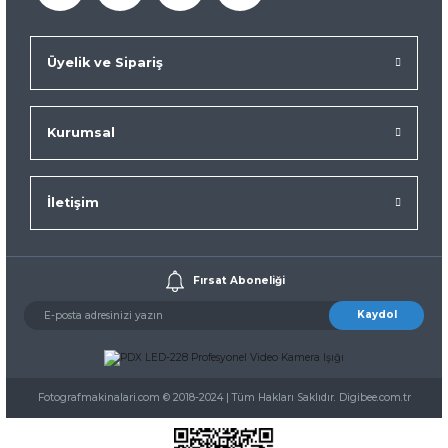
Üyelik ve Sipariş
Kurumsal
İletişim
Fırsat Aboneliği
Kaydol
Fotografmakinalari.com © 2018-2024 | Tüm Hakları Saklıdır. Digibee.com.tr