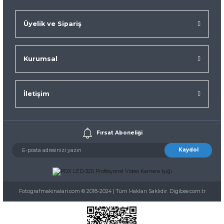
Üyelik ve Sipariş
Kurumsal
İletişim
Fırsat Aboneliği
Kaydol
Fotografmakinalari.com © 2018-2024 | Tüm Hakları Saklıdır. Digibee.com.tr