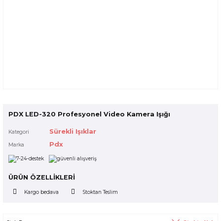
PDX LED-320 Profesyonel Video Kamera Işığı
Sürekli Işıklar
Kategori
Pdx
Marka
ÜRÜN ÖZELLİKLERİ
Kargo bedava
Stoktan Teslim