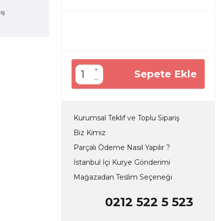
Sepete Ekle
Kurumsal Teklif ve Toplu Sipariş
Biz Kimiz
Parçalı Ödeme Nasıl Yapılır ?
İstanbul İçi Kurye Gönderimi
Mağazadan Teslim Seçeneği
0212 522 5 523