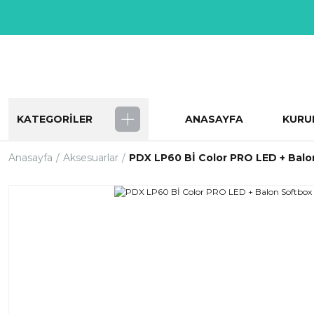
KATEGORİLER
ANASAYFA
KURU
Anasayfa
Aksesuarlar
PDX LP60 Bİ Color PRO LED + Balo